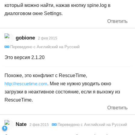
который можно найти, нажав кнопку spine.log в
диалоговом окне Settings.
Ответить
gobione
2 фев 2015
Переведено с
Английский
на
Русский
Это версия 2.1.20
Похоже, это конфликт с RescueTime,
http://rescuetime.com
. Мне не нужно уводить окно
загрузки в неактивное состояние, если я выхожу из
RescueTime.
Ответить
Nate
Переведено с
Английский
на
Русский
2 фев 2015