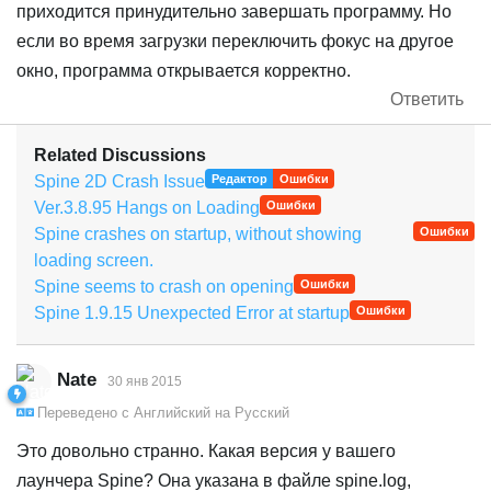
приходится принудительно завершать программу. Но
если во время загрузки переключить фокус на другое
окно, программа открывается корректно.
Ответить
Related Discussions
Spine 2D Crash Issue
Редактор
Ошибки
Ver.3.8.95 Hangs on Loading
Ошибки
Spine crashes on startup, without showing
Ошибки
loading screen.
Spine seems to crash on opening
Ошибки
Spine 1.9.15 Unexpected Error at startup
Ошибки
Nate
30 янв 2015
Переведено с
Английский
на
Русский
Это довольно странно. Какая версия у вашего
лаунчера Spine? Она указана в файле spine.log,