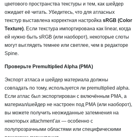
цветового пространства текстуры и тем, как шейдер
ожидает её читать. Убедитесь, что для атласных
текстур выставлена корректная настройка
sRGB (Color
Texture)
. Если текстура импортирована как linear, когда
ей нужно быть sRGB (или наоборот), некоторые слоты
могут выглядеть темнее или светлее, чем в редакторе
Spine.
Проверьте Premultiplied Alpha (PMA)
Экспорт атласа и шейдер материала должны
совпадать по тому, используется ли premultiplied alpha.
Если атлас был экспортирован с включённым PMA, а
материал/шейдер не настроен под PMA (или наоборот),
вы можете получить неожиданные затемнения на
некоторых attachment’ах — особенно с
полупрозрачными областями или специфическими