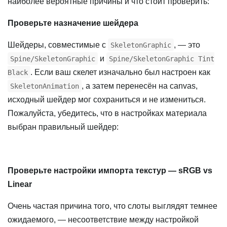
наиболее вероятные причины и что стоит проверить:
Проверьте назначение шейдера
Шейдеры, совместимые с
, — это
SkeletonGraphic
и
Spine/SkeletonGraphic
Spine/SkeletonGraphic Tint
. Если ваш скелет изначально был настроен как
Black
, а затем перенесён на canvas,
SkeletonAnimation
исходный шейдер мог сохраниться и не измениться.
Пожалуйста, убедитесь, что в настройках материала
выбран правильный шейдер:
Проверьте настройки импорта текстур — sRGB vs
Linear
Очень частая причина того, что слоты выглядят темнее
ожидаемого, — несоответствие между настройкой