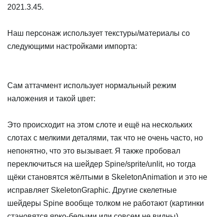
2021.3.45.
Наш персонаж использует текстуры/материалы со
следующими настройками импорта:
Сам аттачмент использует нормальный режим
наложения и такой цвет:
Это происходит на этом слоте и ещё на нескольких
слотах с мелкими деталями, так что не очень часто, но
непонятно, что это вызывает. Я также пробовал
переключиться на шейдер Spine/sprite/unlit, но тогда
щёки становятся жёлтыми в SkeletonAnimation и это не
исправляет SkeletonGraphic. Другие скелетные
шейдеры Spine вообще толком не работают (картинки
становятся ярко-белыми или совсем не видны).