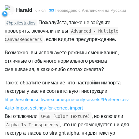
Harald
Переведено с
Английский
на
Русский
6 июл
Пожалуйста, также не забудьте
@pixilestudios
проверить, включили ли вы
Advanced - Multiple
, если видите предупреждение.
CanvasRenderers
Возможно, вы используете режимы смешивания,
отличные от обычного нормального режима
смешивания, в каких-либо слотах скелета?
Также обратите внимание, что настройки импорта
текстуры у вас не соответствуют инструкции:
https://esotericsoftware.com/spine-unity-assets#Preferences-
Auto-Import-settings-for-correct-import
Вы отключили
, но включили
sRGB (Color Texture)
, что не рекомендуется ни для
Alpha Is Transparency
текстур атласов со straight alpha, ни для текстур