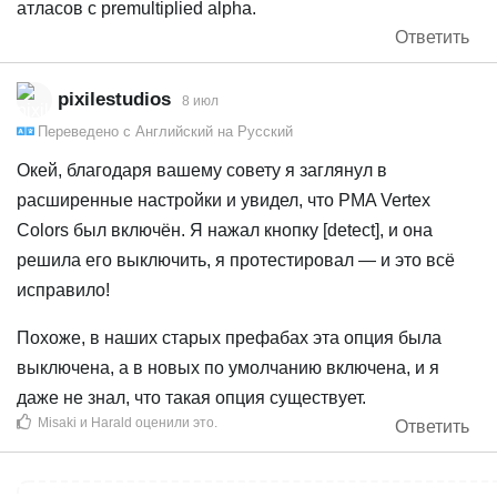
атласов с premultiplied alpha.
Ответить
pixilestudios
8 июл
Переведено с
Английский
на
Русский
Окей, благодаря вашему совету я заглянул в
расширенные настройки и увидел, что PMA Vertex
Colors был включён. Я нажал кнопку [detect], и она
решила его выключить, я протестировал — и это всё
исправило!
Похоже, в наших старых префабах эта опция была
выключена, а в новых по умолчанию включена, и я
даже не знал, что такая опция существует.
Misaki
и
Harald
оценили это
.
Ответить