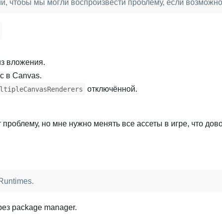
и, чтобы мы могли воспроизвести проблему, если возможно
з вложения.
c в Canvas.
отключённой.
ltipleCanvasRenderers
проблему, но мне нужно менять все ассеты в игре, что дов
Runtimes.
рез package manager.