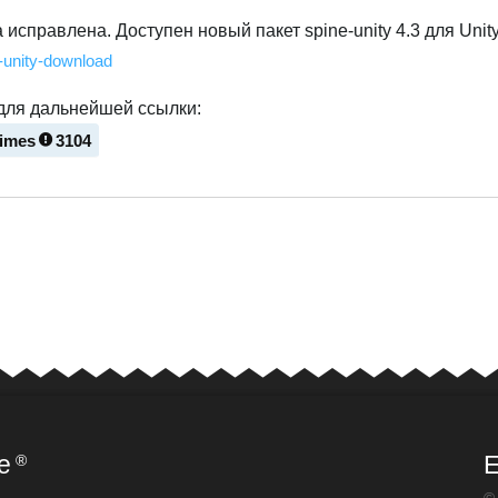
исправлена. Доступен новый пакет spine-unity 4.3 для Unity
e-unity-download
для дальнейшей ссылки:
times
3104
e
E
®
©