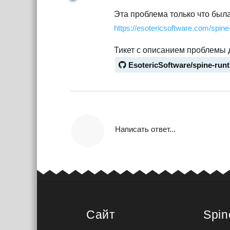
Эта проблема только что была 
https://esotericsoftware.com/spin
Тикет с описанием проблемы 
EsotericSoftware/spine-run
Написать ответ...
Сайт
Spin