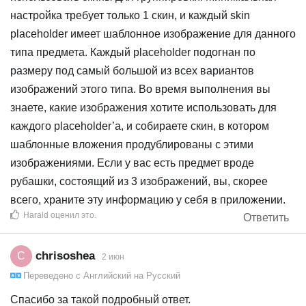
настройка требует только 1 скин, и каждый skin
placeholder имеет шаблонное изображение для данного
типа предмета. Каждый placeholder подогнан по
размеру под самый большой из всех вариантов
изображений этого типа. Во время выполнения вы
знаете, какие изображения хотите использовать для
каждого placeholder’а, и собираете скин, в котором
шаблонные вложения продублированы с этими
изображениями. Если у вас есть предмет вроде
рубашки, состоящий из 3 изображений, вы, скорее
всего, храните эту информацию у себя в приложении.
Harald
оценил это
.
Ответить
chrisoshea
C
2 июн
Переведено с
Английский
на
Русский
Спасибо за такой подробный ответ.