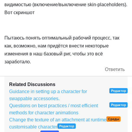
видимостью (включение/выключение skin-placeholders).
Вот скриншот
Пытаюсь понять оптимальный рабочий процесс, так
как, возможно, нам придётся внести некоторые
изменения в наш базовый риг, чтобы это всё
заработало.
Ответить
Related Discussions
Guidance in setting up a character for
Редактор
swappable accessories.
Questions on best practices / most efficient
Редактор
methods for character animations
Change the texture of an attachment at runtime
Среды
customisable character
Редактор