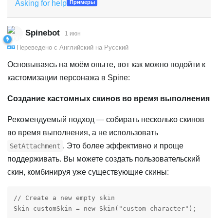
Asking for help
Примеры
Spinebot
1 июн
Переведено с
Английский
на
Русский
Основываясь на моём опыте, вот как можно подойти к
кастомизации персонажа в Spine:
Создание кастомных скинов во время выполнения
Рекомендуемый подход — собирать несколько скинов
во время выполнения, а не использовать
. Это более эффективно и проще
SetAttachment
поддерживать. Вы можете создать пользовательский
скин, комбинируя уже существующие скины:
// Create a new empty skin

Skin customSkin = new Skin("custom-character");
