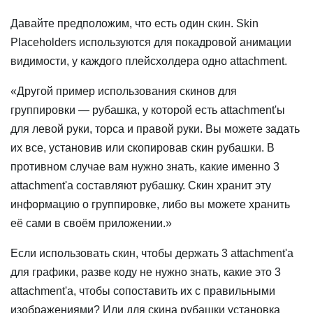
Давайте предположим, что есть один скин. Skin
Placeholders используются для покадровой анимации
видимости, у каждого плейсхолдера одно attachment.
«Другой пример использования скинов для
группировки — рубашка, у которой есть attachment'ы
для левой руки, торса и правой руки. Вы можете задать
их все, установив или скопировав скин рубашки. В
противном случае вам нужно знать, какие именно 3
attachment'а составляют рубашку. Скин хранит эту
информацию о группировке, либо вы можете хранить
её сами в своём приложении.»
Если использовать скин, чтобы держать 3 attachment'а
для графики, разве коду не нужно знать, какие это 3
attachment'а, чтобы сопоставить их с правильными
изображениями? Или для скина рубашки установка