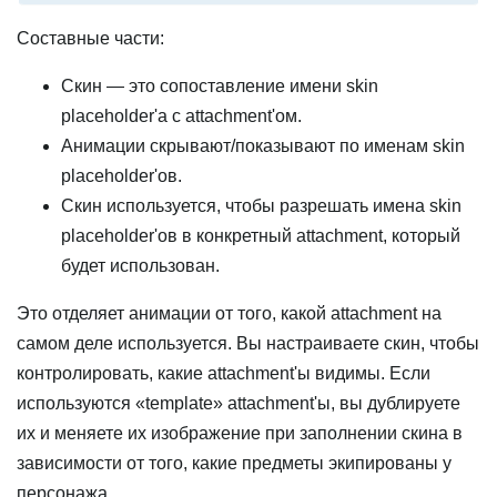
Составные части:
Скин — это сопоставление имени skin
placeholder'а с attachment'ом.
Анимации скрывают/показывают по именам skin
placeholder'ов.
Скин используется, чтобы разрешать имена skin
placeholder'ов в конкретный attachment, который
будет использован.
Это отделяет анимации от того, какой attachment на
самом деле используется. Вы настраиваете скин, чтобы
контролировать, какие attachment'ы видимы. Если
используются «template» attachment'ы, вы дублируете
их и меняете их изображение при заполнении скина в
зависимости от того, какие предметы экипированы у
персонажа.