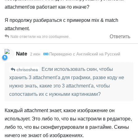
attachment'ов работает как‑то иначе?
Я продолжу разбираться с примером mix & match
attachment.
Ответить
Nate
ответили на это сообщение.
Nate
Переведено с
Английский
на
Русский
2 июн
Если использовать скин, чтобы
chrisoshea
хранить 3 attachment'а для графики, разве коду не
нужно знать, какие это 3 attachment'а, чтобы
сопоставить их с нужными картинками?
Каждый attachment знает, какое изображение он
использует. Это либо то, что вы настроили в редакторе,
либо то, что вы сконфигурировали в рантайме. Скины
ничего не знают об изображениях.