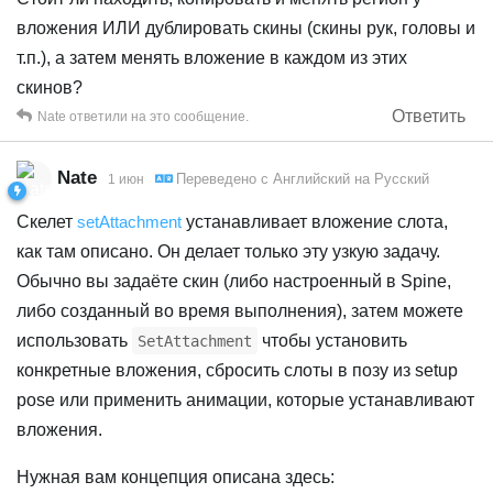
вложения ИЛИ дублировать скины (скины рук, головы и
т.п.), а затем менять вложение в каждом из этих
скинов?
Ответить
Nate
ответили на это сообщение.
Nate
Переведено с
Английский
на
Русский
1 июн
Скелет
setAttachment
устанавливает вложение слота,
как там описано. Он делает только эту узкую задачу.
Обычно вы задаёте скин (либо настроенный в Spine,
либо созданный во время выполнения), затем можете
использовать
чтобы установить
SetAttachment
конкретные вложения, сбросить слоты в позу из setup
pose или применить анимации, которые устанавливают
вложения.
Нужная вам концепция описана здесь: