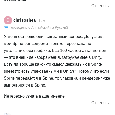
Ответить
chrisoshea
C
3 июн
Переведено с
Английский
на
Русский
У меня есть ещё один связанный вопрос. Допустим,
мой Spine‑риг содержит только персонажа по
умолчанию без графики. Все 100 частей‑аттачментов
— это внешние изображения, загружаемые в Unity.
Есть ли вообще какой-то смысл держать их в Sprite
sheet (то есть упакованными в Unity)? Потому что если
Sprite передаётся в Spine, то упаковка и рендеринг уже
выполняются в Spine.
Интересно узнать ваше мнение.
Ответить