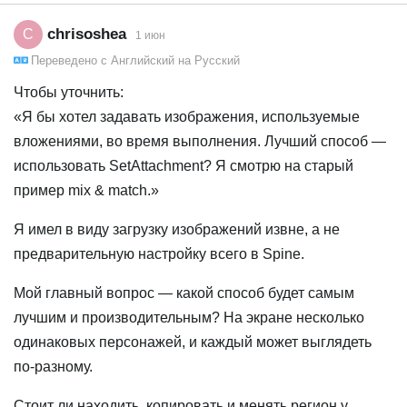
chrisoshea
C
1 июн
Переведено с
Английский
на
Русский
Чтобы уточнить:
«Я бы хотел задавать изображения, используемые
вложениями, во время выполнения. Лучший способ —
использовать SetAttachment? Я смотрю на старый
пример mix & match.»
Я имел в виду загрузку изображений извне, а не
предварительную настройку всего в Spine.
Мой главный вопрос — какой способ будет самым
лучшим и производительным? На экране несколько
одинаковых персонажей, и каждый может выглядеть
по‑разному.
Стоит ли находить, копировать и менять регион у