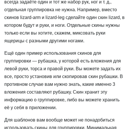
всегда задаёте один и тот же набор рук, ног и т. д.,
отдельная группировка не нужна. Например, вместо
скинов lizard-arm и lizard-leg сделайте один скин lizard, в
котором будут и руки, и ноги. Отдельные скины нужны
только если вы хотите, скажем, миксовать руки
ящерицы с разными другими ногами.
Ещё один пример использования скинов для
группировки — рубашка, у которой есть вложения для
левой руки, торса и правой руки. Вы можете задать их
все, просто установив или скопировав скин рубашки. В
противном случае вам нужно знать, какие именно 3
вложения составляют рубашку. Скин хранит эту
информацию о группировке, либо вы можете хранить
её у себя в приложении.
Для шаблонов вам вообще может не понадобиться
использовать скины для группировки. Минимальная