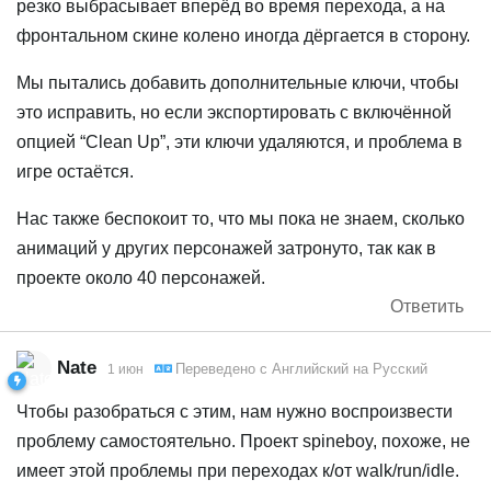
резко выбрасывает вперёд во время перехода, а на
фронтальном скине колено иногда дёргается в сторону.
Мы пытались добавить дополнительные ключи, чтобы
это исправить, но если экспортировать с включённой
опцией “Clean Up”, эти ключи удаляются, и проблема в
игре остаётся.
Нас также беспокоит то, что мы пока не знаем, сколько
анимаций у других персонажей затронуто, так как в
проекте около 40 персонажей.
Ответить
Nate
Переведено с
Английский
на
Русский
1 июн
Чтобы разобраться с этим, нам нужно воспроизвести
проблему самостоятельно. Проект spineboy, похоже, не
имеет этой проблемы при переходах к/от walk/run/idle.