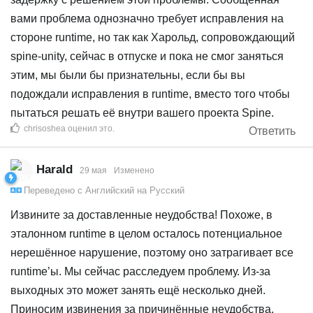
вами проблема однозначно требует исправления на
стороне runtime, но так как Харольд, сопровождающий
spine-unity, сейчас в отпуске и пока не смог заняться
этим, мы были бы признательны, если бы вы
подождали исправления в runtime, вместо того чтобы
пытаться решать её внутри вашего проекта Spine.
chrisoshea
оценил это
.
Ответить
Harald
29 мая
Изменено
Переведено с
Английский
на
Русский
Извините за доставленные неудобства! Похоже, в
эталонном runtime в целом осталось потенциальное
нерешённое нарушение, поэтому оно затрагивает все
runtime’ы. Мы сейчас расследуем проблему. Из‑за
выходных это может занять ещё несколько дней.
Приносим извинения за причинённые неудобства,