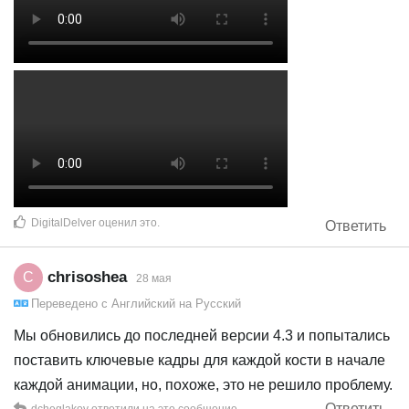
DigitalDelver
оценил это
.
Ответить
chrisoshea
C
28 мая
Переведено с
Английский
на
Русский
Мы обновились до последней версии 4.3 и попытались
поставить ключевые кадры для каждой кости в начале
каждой анимации, но, похоже, это не решило проблему.
Ответить