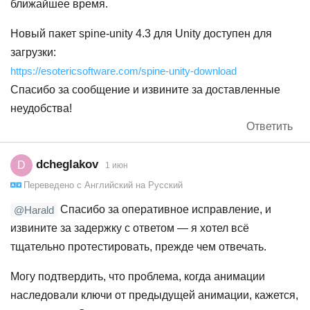
ближайшее время.
Новый пакет spine-unity 4.3 для Unity доступен для
загрузки:
https://esotericsoftware.com/spine-unity-download
Спасибо за сообщение и извините за доставленные
неудобства!
Ответить
dcheglakov
D
1 июн
Переведено с
Английский
на
Русский
Спасибо за оперативное исправление, и
@Harald
извините за задержку с ответом — я хотел всё
тщательно протестировать, прежде чем отвечать.
Могу подтвердить, что проблема, когда анимации
наследовали ключи от предыдущей анимации, кажется,