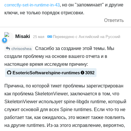
correctly-set-in-runtime-in-43
, но он "запоминает" и другие
ключи, не только порядок отрисовки.
Ответить
Misaki
Переведено с
Английский
на
Русский
25 мая
Спасибо за создание этой темы. Мы
chrisoshea
создали проблему на основе вашего отчета и в
настоящее время исследуем причину:
EsotericSoftware/spine-runtimes
3092
Причина, по которой тикет проблемы зарегистрирован
как проблема SkeletonViewer, заключается в том, что
SkeletonViewer использует spine-libgdx runtime, который
служит основой для всех Spine runtimes. Если что-то не
работает так, как ожидалось, это может также повлиять
на другие runtimes. Из-за этого исправление, вероятно,