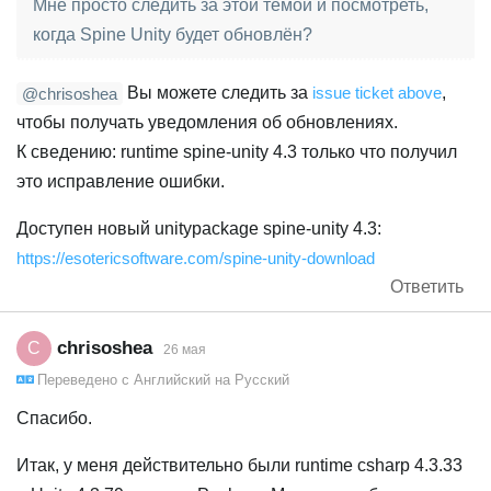
Мне просто следить за этой темой и посмотреть,
когда Spine Unity будет обновлён?
Вы можете следить за
issue ticket above
,
@chrisoshea
чтобы получать уведомления об обновлениях.
К сведению: runtime spine-unity 4.3 только что получил
это исправление ошибки.
Доступен новый unitypackage spine-unity 4.3:
https://esotericsoftware.com/spine-unity-download
Ответить
chrisoshea
C
26 мая
Переведено с
Английский
на
Русский
Спасибо.
Итак, у меня действительно были runtime csharp 4.3.33