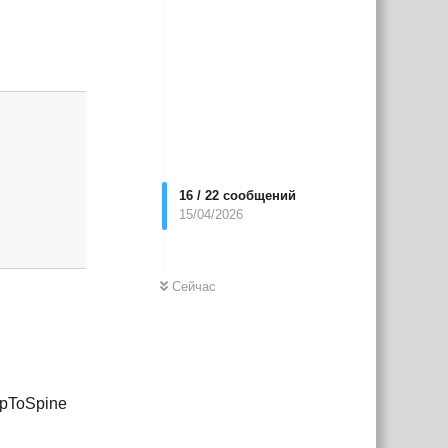
Ответить
16
/
22
сообщений
15/04/2026
Сейчас
opToSpine