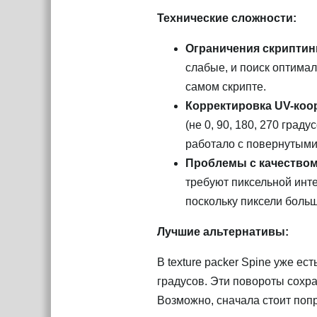
Технические сложности:
Ограничения скриптин
слабые, и поиск оптима
самом скрипте.
Корректировка UV-коо
(не 0, 90, 180, 270 град
работало с повернутыми
Проблемы с качество
требуют пиксельной инт
поскольку пиксели больш
Лучшие альтернативы:
В texture packer Spine уже ест
градусов. Эти повороты сохра
Возможно, сначала стоит попр