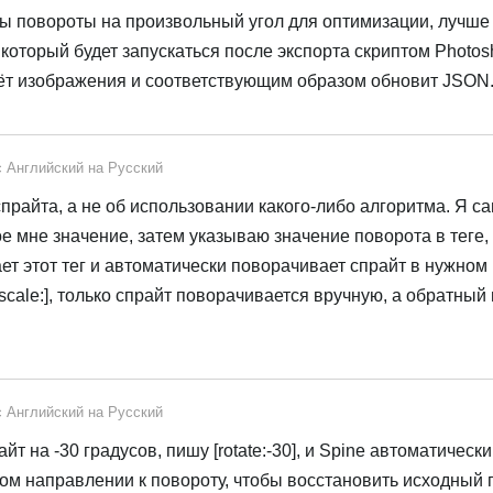
ы повороты на произвольный угол для оптимизации, лучше
который будет запускаться после экспорта скриптом Photos
ёт изображения и соответствующим образом обновит JSON
с
Английский
на
Русский
прайта, а не об использовании какого-либо алгоритма. Я с
 мне значение, затем указываю значение поворота в теге, 
т этот тег и автоматически поворачивает спрайт в нужном
scale:], только спрайт поворачивается вручную, а обратный
с
Английский
на
Русский
т на -30 градусов, пишу [rotate:-30], и Spine автоматическ
ом направлении к повороту, чтобы восстановить исходный 