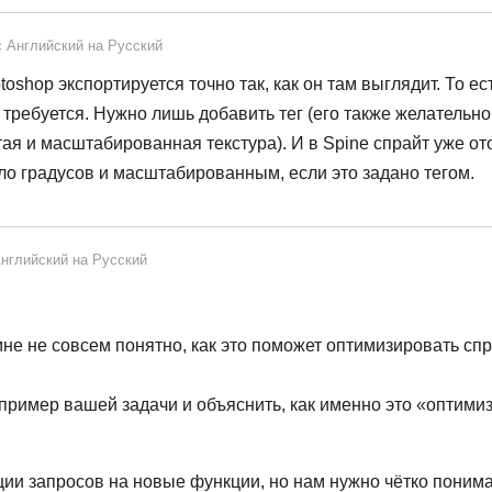
с
Английский
на
Русский
toshop экспортируется точно так, как он там выглядит. То ес
требуется. Нужно лишь добавить тег (его также желательно 
утая и масштабированная текстура). И в Spine спрайт уже о
ло градусов и масштабированным, если это задано тегом.
нглийский
на
Русский
мне не совсем понятно, как это поможет оптимизировать сп
пример вашей задачи и объяснить, как именно это «оптими
ии запросов на новые функции, но нам нужно чётко понимат