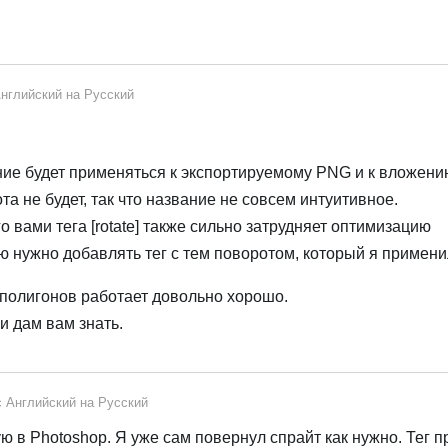
нглийский
на
Русский
ие будет применяться к экспортируемому PNG и к вложени
та не будет, так что название не совсем интуитивное.
вами тега [rotate] также сильно затрудняет оптимизацию
ю нужно добавлять тег с тем поворотом, который я примени
а полигонов работает довольно хорошо.
и дам вам знать.
с
Английский
на
Русский
 в Photoshop. Я уже сам повернул спрайт как нужно. Тег п