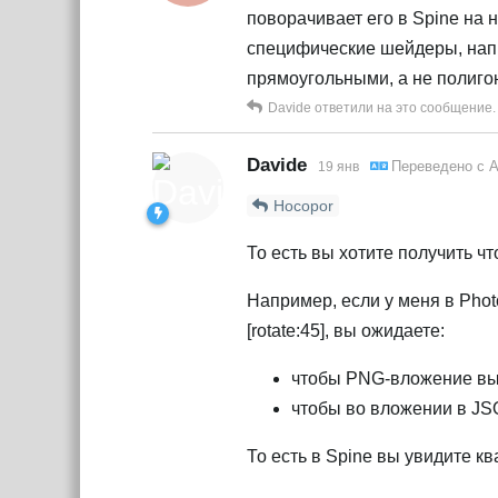
поворачивает его в Spine на 
специфические шейдеры, напр
прямоугольными, а не полиг
Davide
ответили на это сообщение.
Davide
Переведено с
А
19 янв
Hocopor
То есть вы хотите получить ч
Например, если у меня в Phot
[rotate:45], вы ожидаете:
чтобы PNG-вложение выг
чтобы во вложении в JS
То есть в Spine вы увидите кв