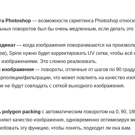
га Photoshop
— возможности скриптинга Photoshop относи
льных поворотов был бы очень медленным, если делать это
рдинат
— когда изображения поворачиваются на произвол
усов), Spine нужно будет корректировать UV сетки, чтобы всё
 изображениями. Это сложно реализовать.
м изображения
— повороты, отличные от шагов по 90 граду
ерполяции/фильтрации, что может повлиять на качество из
е не будут совпадать с сеткой выходного изображения.
ь
polygon packing
с автоматическим поворотом на 0, 90, 18
няют качество изображения, одновременно оптимизируя мес
обовать эту функцию, чтобы понять, подходит ли она вам.