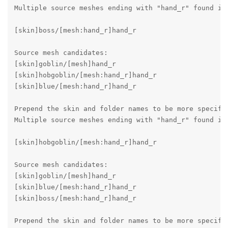
Multiple source meshes ending with "hand_r" found in 
[skin]boss/[mesh:hand_r]hand_r

Source mesh candidates:

[skin]goblin/[mesh]hand_r

[skin]hobgoblin/[mesh:hand_r]hand_r

[skin]blue/[mesh:hand_r]hand_r

Prepend the skin and folder names to be more specific
Multiple source meshes ending with "hand_r" found in 
[skin]hobgoblin/[mesh:hand_r]hand_r

Source mesh candidates:

[skin]goblin/[mesh]hand_r

[skin]blue/[mesh:hand_r]hand_r

[skin]boss/[mesh:hand_r]hand_r

Prepend the skin and folder names to be more specific