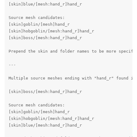
[skin]blue/[mesh:hand_r]hand_r

Source mesh candidates:

[skin]goblin/[mesh]hand_r

[skin]hobgoblin/[mesh:hand_r]hand_r

[skin]boss/[mesh:hand_r]hand_r

Prepend the skin and folder names to be more specific
---

Multiple source meshes ending with "hand_r" found in 
[skin]boss/[mesh:hand_r]hand_r

Source mesh candidates:

[skin]goblin/[mesh]hand_r

[skin]hobgoblin/[mesh:hand_r]hand_r

[skin]blue/[mesh:hand_r]hand_r
