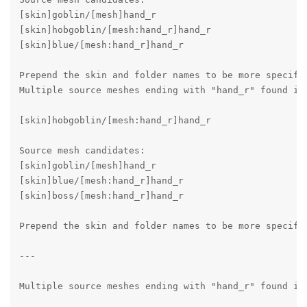
[skin]goblin/[mesh]hand_r

[skin]hobgoblin/[mesh:hand_r]hand_r

[skin]blue/[mesh:hand_r]hand_r

Prepend the skin and folder names to be more specific
Multiple source meshes ending with "hand_r" found in 
[skin]hobgoblin/[mesh:hand_r]hand_r

Source mesh candidates:

[skin]goblin/[mesh]hand_r

[skin]blue/[mesh:hand_r]hand_r

[skin]boss/[mesh:hand_r]hand_r

Prepend the skin and folder names to be more specific
---

Multiple source meshes ending with "hand_r" found in 