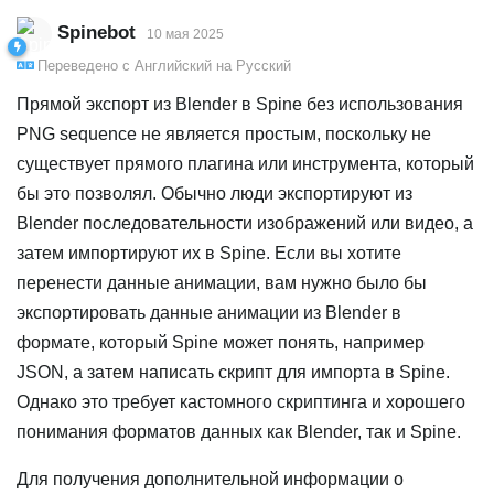
Spinebot
10 мая 2025
Переведено с
Английский
на
Русский
Прямой экспорт из Blender в Spine без использования
PNG sequence не является простым, поскольку не
существует прямого плагина или инструмента, который
бы это позволял. Обычно люди экспортируют из
Blender последовательности изображений или видео, а
затем импортируют их в Spine. Если вы хотите
перенести данные анимации, вам нужно было бы
экспортировать данные анимации из Blender в
формате, который Spine может понять, например
JSON, а затем написать скрипт для импорта в Spine.
Однако это требует кастомного скриптинга и хорошего
понимания форматов данных как Blender, так и Spine.
Для получения дополнительной информации о