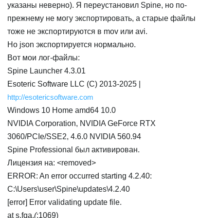
указаны неверно). Я переустановил Spine, но по-
прежнему не могу экспортировать, а старые файлы
тоже не экспортируются в mov или avi.
Но json экспортируется нормально.
Вот мои лог-файлы:
Spine Launcher 4.3.01
Esoteric Software LLC (C) 2013-2025 |
http://esotericsoftware.com
Windows 10 Home amd64 10.0
NVIDIA Corporation, NVIDIA GeForce RTX
3060/PCIe/SSE2, 4.6.0 NVIDIA 560.94
Spine Professional был активирован.
Лицензия на: <removed>
ERROR: An error occurred starting 4.2.40:
C:\Users\user\Spine\updates\4.2.40
[error] Error validating update file.
at s.fqa.
(
:1069)