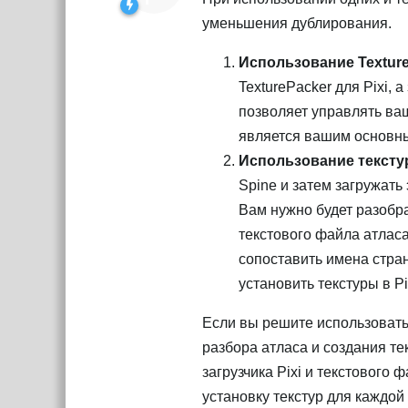
уменьшения дублирования.
Использование Texture
TexturePacker для Pixi, 
позволяет управлять ваш
является вашим основн
Использование текстур
Spine и затем загружать
Вам нужно будет разобрат
текстового файла атласа
сопоставить имена стра
установить текстуры в Pi
Если вы решите использовать 
разбора атласа и создания те
загрузчика Pixi и текстового 
установку текстур для каждой