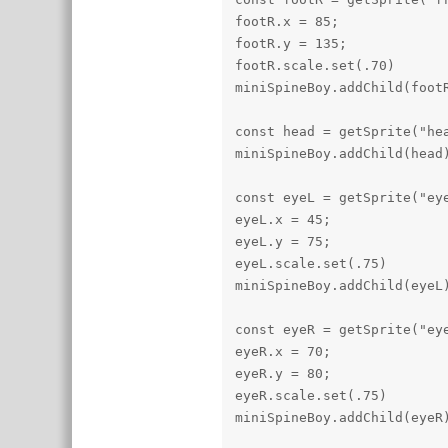
footR.x = 85;

footR.y = 135;

footR.scale.set(.70)

miniSpineBoy.addChild(footR
const head = getSprite("hea
miniSpineBoy.addChild(head)
const eyeL = getSprite("eye
eyeL.x = 45;

eyeL.y = 75;

eyeL.scale.set(.75)

miniSpineBoy.addChild(eyeL)
const eyeR = getSprite("eye
eyeR.x = 70;

eyeR.y = 80;

eyeR.scale.set(.75)

miniSpineBoy.addChild(eyeR)