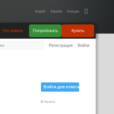
English
Español
Français
Что нового
Попробовать
Купить
Регистрация
Войти
Войти для ответа
Начало