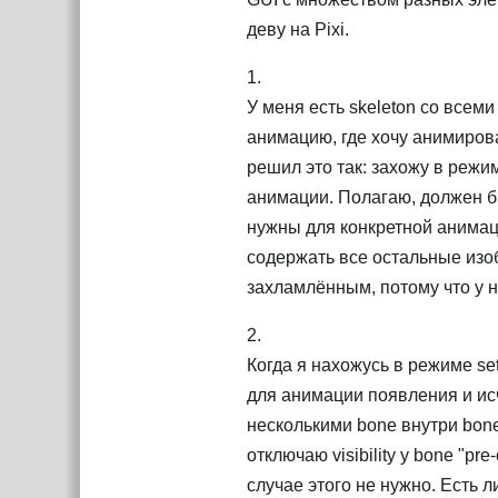
деву на Pixi.
1.
У меня есть skeleton со всем
анимацию, где хочу анимирова
решил это так: захожу в режи
анимации. Полагаю, должен б
нужны для конкретной анимаци
содержать все остальные изо
захламлённым, потому что у н
2.
Когда я нахожусь в режиме se
для анимации появления и ис
несколькими bone внутри bone
отключаю visibility у bone "pr
случае этого не нужно. Есть 