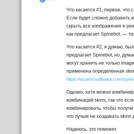
Что касается #1, первое, что
Если будет сложно добавить к
скрыть все изображения в реж
как предлагает Spinebot, — т
Что касается #2, я думаю, б
предлагает Spinebot, но, дума
могут хранить не только image
применена определенная skin
https://esotericsoftware.com/spin
Однако, хотя можно комбиниро
комбинаций skins, так что ес
комбинировать, чтобы получит
что лучше не создавать skins
Надеюсь, это поможет.