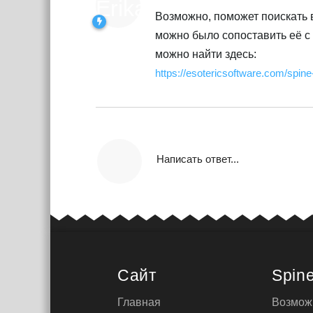
Возможно, поможет поискать в
можно было сопоставить её 
можно найти здесь:
https://esotericsoftware.com/spin
Написать ответ...
Сайт
Spin
Главная
Возмож