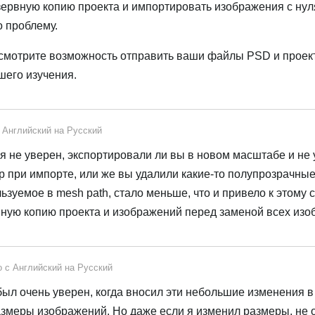
зервную копию проекта и импортировать изображения с нул
о проблему.
ассмотрите возможность отправить ваши файлы PSD и проект
шего изучения.
с
Английский
на
Русский
я не уверен, экспортировали ли вы в новом масштабе и не 
 при импорте, или же вы удалили какие-то полупрозрачные
льзуемое в mesh path, стало меньше, что и привело к этому
ную копию проекта и изображений перед заменой всех из
о с
Английский
на
Русский
был очень уверен, когда вносил эти небольшие изменения в
размеры изображений. Но даже если я изменил размеры, не 