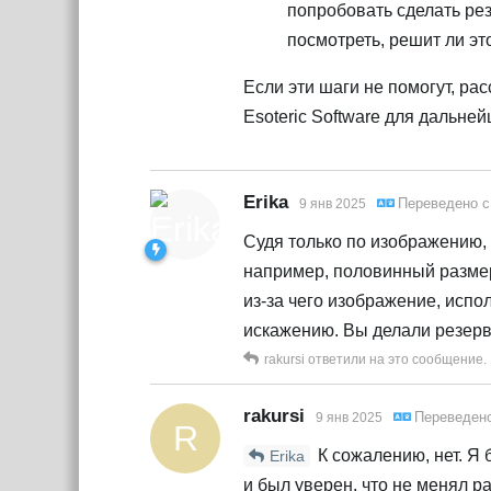
попробовать сделать ре
посмотреть, решит ли эт
Если эти шаги не помогут, р
Esoteric Software для дальней
Erika
Переведено 
9 янв 2025
Судя только по изображению, 
например, половинный размер
из-за чего изображение, испо
искажению. Вы делали резерв
rakursi
ответили на это сообщение.
rakursi
Переведен
9 янв 2025
R
К сожалению, нет. Я 
Erika
и был уверен, что не менял 