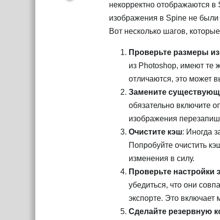
некорректно отображаются в 
изображения в Spine не были
Вот несколько шагов, которы
Проверьте размеры и
из Photoshop, имеют те 
отличаются, это может 
Замените существующи
обязательно включите опц
изображения перезапиш
Очистите кэш
: Иногда 
Попробуйте очистить кэш
изменения в силу.
Проверьте настройки 
убедиться, что они сов
экспорте. Это включает
Сделайте резервную к