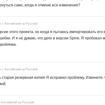
ернуться само, когда я отменю все изменения?
о с
Английский
на
Русский
рсии этого проекта, но когда я пытаюсь импортировать его в
шибки. И я не думаю, что дело в версии Spine. Я пробовал 
 проблема.
о с
Английский
на
Русский
ь старая резервная копия! Я исправил проблему. Извините, 
мой.
с
Английский
на
Русский