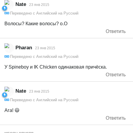
Nate
23 янв 2015
Переведено с
Английский
на
Русский
Волосы? Какие волосы? o.O
Ответить
Pharan
23 янв 2015
Переведено с
Английский
на
Русский
У Spineboy и IK Chicken одинаковая причёска.
Ответить
Nate
23 янв 2015
Переведено с
Английский
на
Русский
Ага! 😃
Ответить