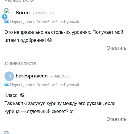
МЕСЯЦ
СПУСТЯ
Søren
20 фев 2015
Переведено с
Английский
на
Русский
Это неправильно на стольких уровнях. Получает мой
штамп одобрения! 😃
Ответить
10 ДНЕЙ
СПУСТЯ
herespraveen
H
2 мар 2015
Переведено с
Английский
на
Русский
Класс! 😃
Так как ты засунул курицу между его руками, если
курица — отдельный скелет? :o
Ответить