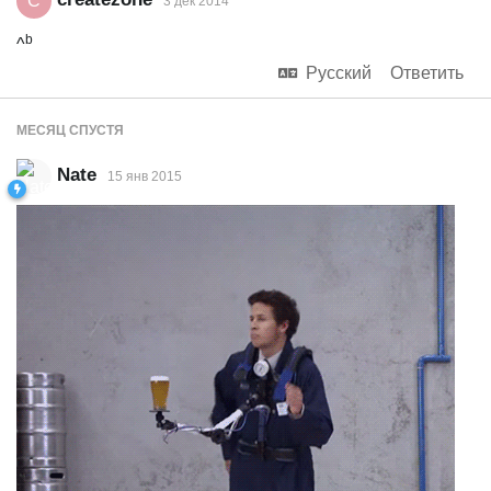
C
3 дек 2014
b
^
Русский
Ответить
МЕСЯЦ
СПУСТЯ
Nate
15 янв 2015