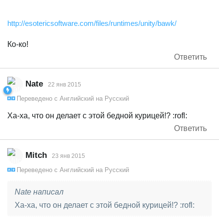
http://esotericsoftware.com/files/runtimes/unity/bawk/
Ко-ко!
Ответить
Nate
22 янв 2015
Переведено с
Английский
на
Русский
Ха-ха, что он делает с этой бедной курицей!? :rofl:
Ответить
Mitch
23 янв 2015
Переведено с
Английский
на
Русский
Nate написал
Ха-ха, что он делает с этой бедной курицей!? :rofl: