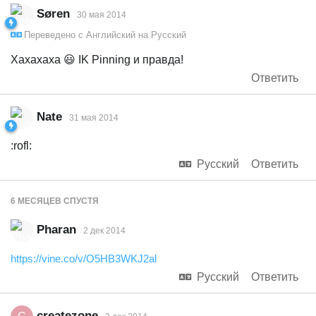
Søren
30 мая 2014
Переведено с
Английский
на
Русский
Хахахаха 😃 IK Pinning и правда!
Ответить
Nate
31 мая 2014
:rofl:
Русский
Ответить
6 МЕСЯЦЕВ
СПУСТЯ
Pharan
2 дек 2014
https://vine.co/v/O5HB3WKJ2al
Русский
Ответить
createzone