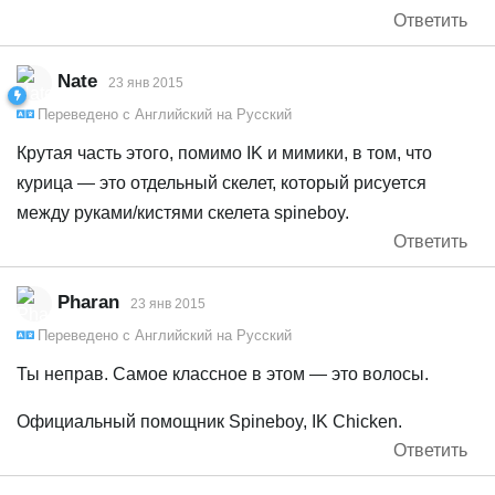
Ответить
Nate
23 янв 2015
Переведено с
Английский
на
Русский
Крутая часть этого, помимо IK и мимики, в том, что
курица — это отдельный скелет, который рисуется
между руками/кистями скелета spineboy.
Ответить
Pharan
23 янв 2015
Переведено с
Английский
на
Русский
Ты неправ. Самое классное в этом — это волосы.
Официальный помощник Spineboy, IK Chicken.
Ответить