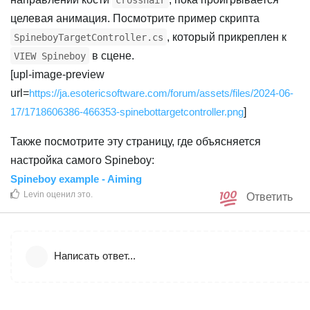
целевая анимация. Посмотрите пример скрипта
, который прикреплен к
SpineboyTargetController.cs
в сцене.
VIEW Spineboy
[upl-image-preview
url=
https://ja.esotericsoftware.com/forum/assets/files/2024-06-
17/1718606386-466353-spinebottargetcontroller.png
]
Также посмотрите эту страницу, где объясняется
настройка самого Spineboy:
Spineboy example - Aiming
Levin
оценил это
.
Ответить
Написать ответ...