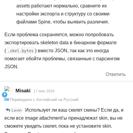
assets работают нормально, сравните их
настройки экспорта и структуру со своими
файлами Spine, чтобы выявить различия.
Если проблема сохраняется, можно попробовать
экспортировать skeleton data в бинарном формате
(
) вместо JSON, так как это иногда
.skel.bytes
помогает обойти проблемы, связанные с парсингом
JSON.
Ответить
Misaki
17 июн 2024
Переведено с
Английский
на
Русский
Использует ли ваш скелет скины? Если да, и
Levin
если все image attachment’ы принадлежат skin, вы не
сможете увидеть скелет, пока не установите skin.