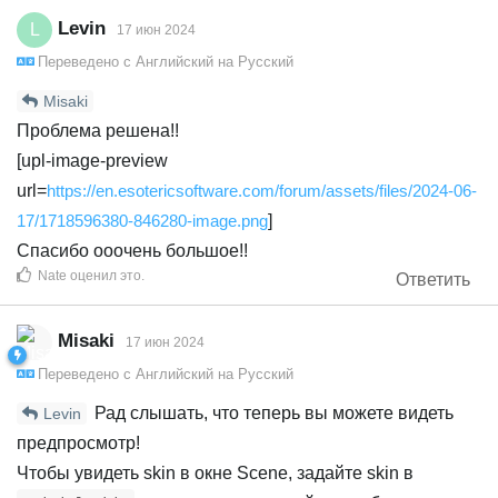
Levin
L
17 июн 2024
Переведено с
Английский
на
Русский
Misaki
Проблема решена!!
[upl-image-preview
url=
https://en.esotericsoftware.com/forum/assets/files/2024-06-
17/1718596380-846280-image.png
]
Спасибо ооочень большое!!
Nate
оценил это
.
Ответить
Misaki
17 июн 2024
Переведено с
Английский
на
Русский
Рад слышать, что теперь вы можете видеть
Levin
предпросмотр!
Чтобы увидеть skin в окне Scene, задайте skin в