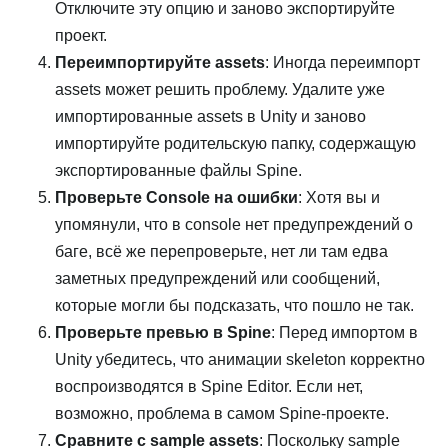
Отключите эту опцию и заново экспортируйте
проект.
Переимпортируйте assets
: Иногда переимпорт
assets может решить проблему. Удалите уже
импортированные assets в Unity и заново
импортируйте родительскую папку, содержащую
экспортированные файлы Spine.
Проверьте Console на ошибки
: Хотя вы и
упомянули, что в console нет предупреждений о
баге, всё же перепроверьте, нет ли там едва
заметных предупреждений или сообщений,
которые могли бы подсказать, что пошло не так.
Проверьте превью в Spine
: Перед импортом в
Unity убедитесь, что анимации skeleton корректно
воспроизводятся в Spine Editor. Если нет,
возможно, проблема в самом Spine-проекте.
Сравните с sample assets
: Поскольку sample