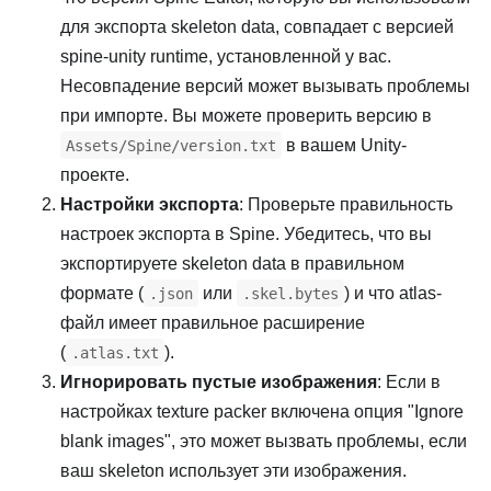
для экспорта skeleton data, совпадает с версией
spine-unity runtime, установленной у вас.
Несовпадение версий может вызывать проблемы
при импорте. Вы можете проверить версию в
в вашем Unity-
Assets/Spine/version.txt
проекте.
Настройки экспорта
: Проверьте правильность
настроек экспорта в Spine. Убедитесь, что вы
экспортируете skeleton data в правильном
формате (
или
) и что atlas-
.json
.skel.bytes
файл имеет правильное расширение
(
).
.atlas.txt
Игнорировать пустые изображения
: Если в
настройках texture packer включена опция "Ignore
blank images", это может вызвать проблемы, если
ваш skeleton использует эти изображения.