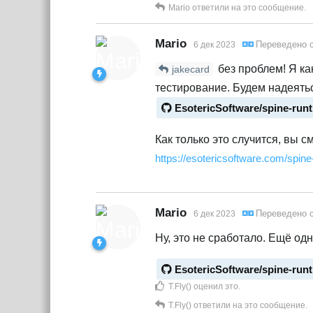
Mario
ответили на это сообщение.
Mario
Переведено 
6 дек 2023
без проблем! Я ка
jakecard
тестирование. Будем надеятьс
EsotericSoftware/spine-run
Как только это случится, вы 
https://esotericsoftware.com/spine
Mario
Переведено 
6 дек 2023
Ну, это не сработало. Ещё одн
EsotericSoftware/spine-run
T.Fly()
оценил это
.
T.Fly()
ответили на это сообщение.