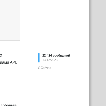
22
/
24
сообщений
 Я
13/12/2023
иями API.
Сейчас
Ответить
 добавьте