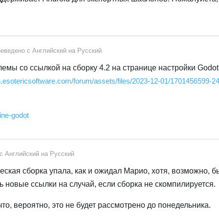
еведено с
Английский
на
Русский
емы со ссылкой на сборку 4.2 на странице настройки Godot
en.esotericsoftware.com/forum/assets/files/2023-12-01/1701456599-2
ine-godot
 с
Английский
на
Русский
еская сборка упала, как и ожидал Марио, хотя, возможно, 
 новые ссылки на случай, если сборка не скомпилируется.
что, вероятно, это не будет рассмотрено до понедельника.