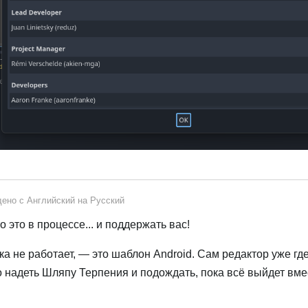
дено с
Английский
на
Русский
 это в процессе... и поддержать вас!
ка не работает, — это шаблон Android. Сам редактор уже гд
о надеть Шляпу Терпения и подождать, пока всё выйдет вме