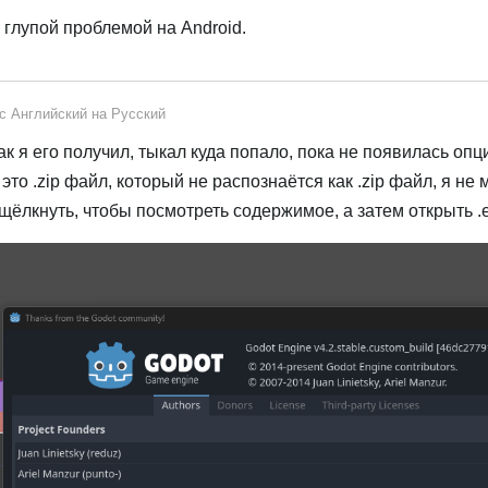
 глупой проблемой на Android.
 с
Английский
на
Русский
к я его получил, тыкал куда попало, пока не появилась опц
это .zip файл, который не распознаётся как .zip файл, я не 
щёлкнуть, чтобы посмотреть содержимое, а затем открыть .