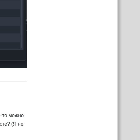
Ответить
е-то можно
сте? (Я не