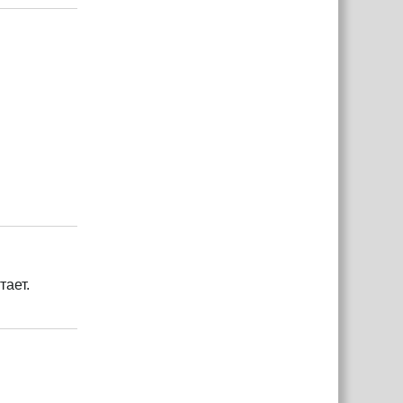
Ответить
тает.
Ответить