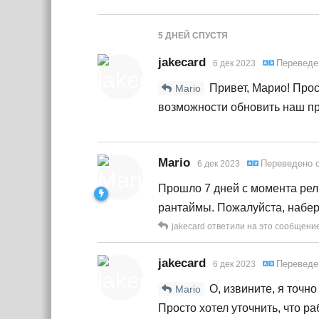
5 ДНЕЙ
СПУСТЯ
jakecard
Переведе
6 дек 2023
Привет, Марио! Прост
Mario
возможности обновить наш про
Mario
Переведено 
6 дек 2023
Прошло 7 дней с момента рел
рантаймы. Пожалуйста, набер
jakecard
ответили на это сообщение
jakecard
Переведе
6 дек 2023
О, извините, я точно
Mario
Просто хотел уточнить, что ра