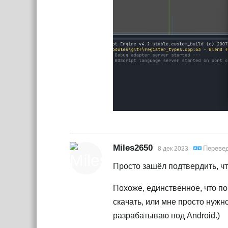
Miles2650
Переве
8 дек 2023
Просто зашёл подтвердить, что
Похоже, единственное, что по
скачать, или мне просто нужн
разрабатываю под Android.)