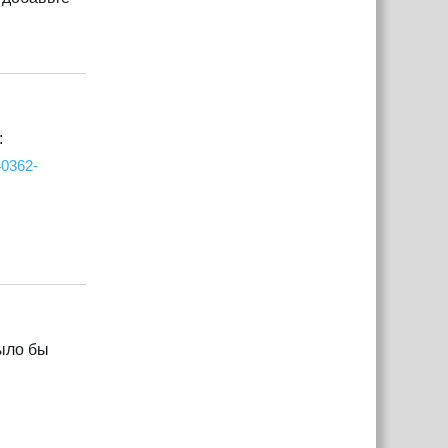
Ответить
:
40362-
Ответить
было бы
Ответить