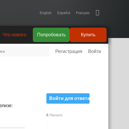
English
Español
Français
Что нового
Попробовать
Купить
Регистрация
Войти
Войти для ответа
елизе:
Начало
Ответить