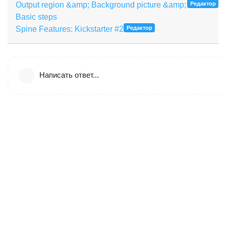
Output region &amp; Background picture &amp;
Редактор
Basic steps
Spine Features: Kickstarter #2
Редактор
Написать ответ...