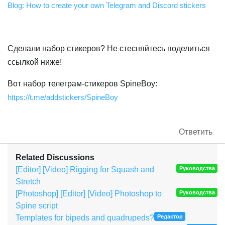
Blog: How to create your own Telegram and Discord stickers
Сделали набор стикеров? Не стесняйтесь поделиться
ссылкой ниже!
Вот набор телеграм-стикеров SpineBoy:
https://t.me/addstickers/SpineBoy
Ответить
Related Discussions
[Editor] [Video] Rigging for Squash and
Руководства
Stretch
[Photoshop] [Editor] [Video] Photoshop to
Руководства
Spine script
Templates for bipeds and quadrupeds?
Редактор