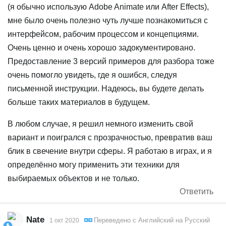
(я обычно использую Adobe Animate или After Effects),
мне было очень полезно чуть лучше познакомиться с
интерфейсом, рабочим процессом и концепциями.
Очень ценно и очень хорошо задокументировано.
Предоставление 3 версий примеров для разбора тоже
очень помогло увидеть, где я ошибся, следуя
письменной инструкции. Надеюсь, вы будете делать
больше таких материалов в будущем.
В любом случае, я решил немного изменить свой
вариант и поигрался с прозрачностью, превратив ваш
блик в свечение внутри сферы. Я работаю в играх, и я
определённо могу применить эти техники для
выбираемых объектов и не только.
Ответить
Nate
Переведено с
Английский
на
Русский
1 окт 2020