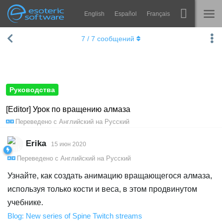
English
Español
Français
Navigation
Esoteric Software
7
/
7
сообщений
Spine
ГЛАВНАЯ
Возможности
БЛОГ
Примеры
Руководства
ФОРУМ
Среды
[Editor] Урок по вращению алмаза
Переведено с
Английский
на
Русский
Обучение
КОНТАКТЫ
Справка
Erika
15 июн 2020
Переведено с
Английский
на
Русский
Попробовать
Узнайте, как создать анимацию вращающегося алмаза,
Купить
используя только кости и веса, в этом продвинутом
учебнике.
Blog: New series of Spine Twitch streams