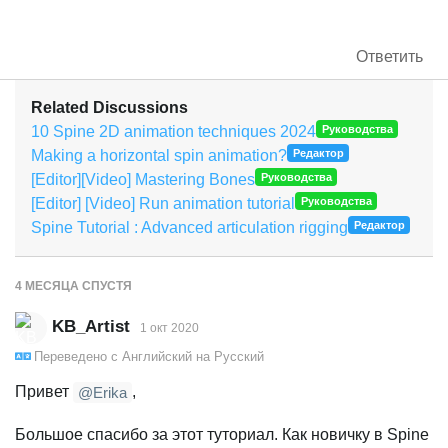
Ответить
Related Discussions
10 Spine 2D animation techniques 2024
Руководства
Making a horizontal spin animation?
Редактор
[Editor][Video] Mastering Bones
Руководства
[Editor] [Video] Run animation tutorial
Руководства
Spine Tutorial : Advanced articulation rigging
Редактор
4 МЕСЯЦА
СПУСТЯ
KB_Artist
1 окт 2020
Переведено с
Английский
на
Русский
Привет
,
@Erika
Большое спасибо за этот туториал. Как новичку в Spine