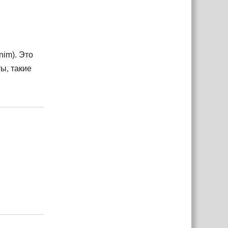
nim). Это
ы, такие
Ответить
Ответить