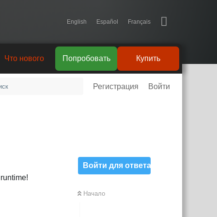
English
Español
Français
Что нового
Попробовать
Купить
Регистрация
Войти
Войти для ответа
runtime!
Начало