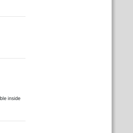
Ответить
Ответить
ble inside
Ответить