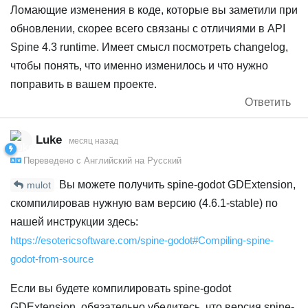
Ломающие изменения в коде, которые вы заметили при
обновлении, скорее всего связаны с отличиями в API
Spine 4.3 runtime. Имеет смысл посмотреть changelog,
чтобы понять, что именно изменилось и что нужно
поправить в вашем проекте.
Ответить
Luke
месяц назад
Переведено с
Английский
на
Русский
Вы можете получить spine-godot GDExtension,
mulot
скомпилировав нужную вам версию (4.6.1-stable) по
нашей инструкции здесь:
https://esotericsoftware.com/spine-godot#Compiling-spine-
godot-from-source
Если вы будете компилировать spine-godot
GDExtension, обязательно убедитесь, что версия spine-