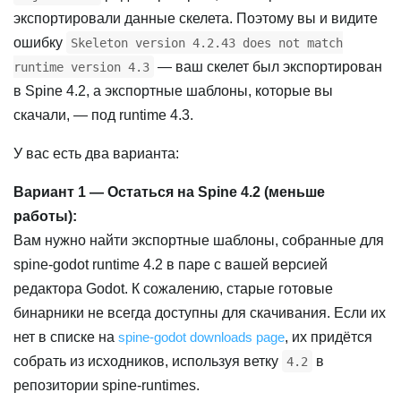
экспортировали данные скелета. Поэтому вы и видите
ошибку
Skeleton version 4.2.43 does not match
— ваш скелет был экспортирован
runtime version 4.3
в Spine 4.2, а экспортные шаблоны, которые вы
скачали, — под runtime 4.3.
У вас есть два варианта:
Вариант 1 — Остаться на Spine 4.2 (меньше
работы):
Вам нужно найти экспортные шаблоны, собранные для
spine-godot runtime 4.2 в паре с вашей версией
редактора Godot. К сожалению, старые готовые
бинарники не всегда доступны для скачивания. Если их
нет в списке на
spine-godot downloads page
, их придётся
собрать из исходников, используя ветку
в
4.2
репозитории spine-runtimes.