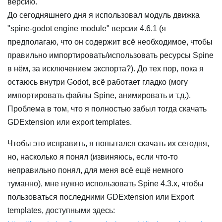
версию.
До сегодняшнего дня я использовал модуль движка
"spine-godot engine module" версии 4.6.1 (я
предполагаю, что он содержит всё необходимое, чтобы
правильно импортировать/использовать ресурсы Spine
в нём, за исключением экспорта?). До тех пор, пока я
остаюсь внутри Godot, всё работает гладко (могу
импортировать файлы Spine, анимировать и т.д.).
Проблема в том, что я полностью забыл тогда скачать
GDExtension или export templates.
Чтобы это исправить, я попытался скачать их сегодня,
но, насколько я понял (извиняюсь, если что-то
неправильно понял, для меня всё ещё немного
туманно), мне нужно использовать Spine 4.3.x, чтобы
пользоваться последними GDExtension или Export
templates, доступными здесь: