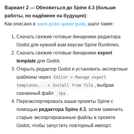
Вариант 2 — Обновиться до Spine 4.3 (больше
работы, но надёжнее на будущее):
Как описано в
spine-godot update guide
, шаги такие:
Скачать свежие готовые бинарники редактора
Godot для нужной вам версии Spine Runtimes.
Скачать свежие готовые бинарники
export
template
для Godot.
Открыть редактор Godot и установить экспортные
шаблоны через
Editor > Manage export
, выбрав
templates... > Install from file
скачанный файл
.
.tpz
Переэкспортировать ваши проекты Spine с
помощью
редактора Spine 4.3
, затем заменить
старые экспортированные файлы в проекте
Godot, чтобы запустить повторный импорт.