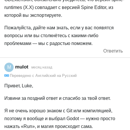
runtimes (X.X) совпадает с версией Spine Editor, из
которой вы экспортируете.
Пожалуйста, дайте нам знать, если у вас появятся
вопросы или вы столкнётесь с какими-либо
проблемами — мы с радостью поможем.
Ответить
mulot
M
месяц назад
Переведено с
Английский
на
Русский
Привет, Luke,
Извини за поздний ответ и спасибо за твой ответ.
Я не очень хорошо знаком с Git или компиляцией,
поэтому я вообще и выбрал Godot — нужно просто
нажать «Run», и магия происходит сама.