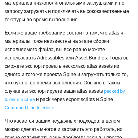
материалов низкополигональными заглушками и по
запросу загружать и подключать высококачественные
текстуры во время выполнения.
Если же ваше требование состоит в том, что atlas и
материалы тоже неизвестны на этапе сборки
исполняемого файла, вы всё равно можете
использовать Adressables или Asset Bundles. Тогда вы
сможете экспортировать несколько atlas assets из
одного и того же проекта Spine и загружать только то,
что нужно, во время выполнения. Обычно в таком
случае вы экспортируете ваши atlas assets
packed by
folder structure
и pack через export scripts и Spine
Command Line Interface
.
Что касается ваших неудачных подходов: в целом
можно сделать многое и заставить это работать, но
трудно отлаживать вашу проблему, если вы просто