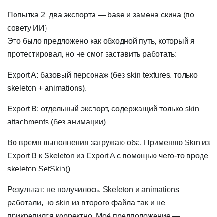
Попытка 2: два экспорта — base и замена скина (по
совету ИИ)
Это было предложено как обходной путь, который я
протестировал, но не смог заставить работать:
Export A: базовый персонаж (без skin textures, только
skeleton + animations).
Export B: отдельный экспорт, содержащий только skin
attachments (без анимации).
Во время выполнения загружаю оба. Применяю Skin из
Export B к Skeleton из Export A с помощью чего-то вроде
skeleton.SetSkin().
Результат: не получилось. Skeleton и animations
работали, но skin из второго файла так и не
прикрепился корректно. Моё предположение —