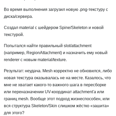
Во время выполнения загрузил новую .png-текстуру с
диска/сервера.
Создал material с шейдером Spine/Skeleton и новой
текстурой.
Попытался найти правильный slot/attachment
(например, RegionAttachment) и назначить ему новый
renderer с новым material/texture.
Результат: неудача. Mesh корректно не обновился, либо
новая текстура оказывалась не на месте. Казалось, что
мне не хватает какого-то важного шага в пересборке
или переназначении UV-координат attachment'а или
границ mesh. Вообще этот подход жизнеспособен, или
вся структура Skeleton/Skin слишком жёстко «зашита»
для этого?