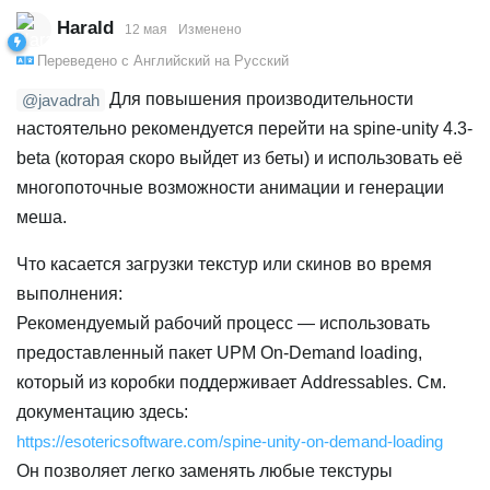
Harald
12 мая
Изменено
Переведено с
Английский
на
Русский
Для повышения производительности
@javadrah
настоятельно рекомендуется перейти на spine-unity 4.3-
beta (которая скоро выйдет из беты) и использовать её
многопоточные возможности анимации и генерации
меша.
Что касается загрузки текстур или скинов во время
выполнения:
Рекомендуемый рабочий процесс — использовать
предоставленный пакет UPM On-Demand loading,
который из коробки поддерживает Addressables. См.
документацию здесь:
https://esotericsoftware.com/spine-unity-on-demand-loading
Он позволяет легко заменять любые текстуры