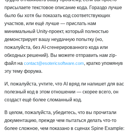
присылаете текстовое описание кода. Гораздо лучше
было бы хотя бы показать код соответствующих
участков, или ещё лучше — прислать нам
минимальный Unity-проект, который полностью
демонстрирует вашу неудачную попытку (но,
пожалуйста, без AI-сгенерированного кода или
обходных решений). Вы можете отправить нам zip-
файл на
contact@esotericsoftware.com
, кратко упомянув
эту тему форума.
И, пожалуйста, учтите, что AI вряд ли напишет для вас
полезный код в этом отношении — скорее всего, он
создаст ещё более сломанный код.
В целом, пожалуйста, убедитесь, что вы прочитали
документацию, прежде чем пытаться делать что-то
более сложное, чем показано в сценах Spine Example: