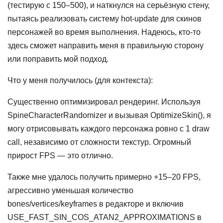
(тестирую с 150–500), и наткнулся на серьёзную стену,
пытаясь реализовать систему hot-update для скинов
персонажей во время выполнения. Надеюсь, кто-то
здесь сможет направить меня в правильную сторону
или поправить мой подход.
Что у меня получилось (для контекста):
Существенно оптимизировал рендеринг. Используя
SpineCharacterRandomizer и вызывая OptimizeSkin(), я
могу отрисовывать каждого персонажа ровно с 1 draw
call, независимо от сложности текстур. Огромный
прирост FPS — это отлично.
Также мне удалось получить примерно +15–20 FPS,
агрессивно уменьшая количество
bones/vertices/keyframes в редакторе и включив
USE_FAST_SIN_COS_ATAN2_APPROXIMATIONS в