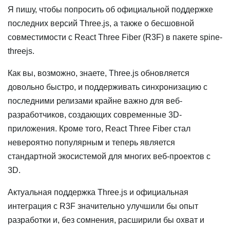
Я пишу, чтобы попросить об официальной поддержке
последних версий Three.js, а также о бесшовной
совместимости с React Three Fiber (R3F) в пакете spine-
threejs.
Как вы, возможно, знаете, Three.js обновляется
довольно быстро, и поддерживать синхронизацию с
последними релизами крайне важно для веб-
разработчиков, создающих современные 3D-
приложения. Кроме того, React Three Fiber стал
невероятно популярным и теперь является
стандартной экосистемой для многих веб-проектов с
3D.
Актуальная поддержка Three.js и официальная
интеграция с R3F значительно улучшили бы опыт
разработки и, без сомнения, расширили бы охват и