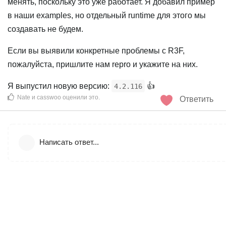
менять, поскольку это уже работает. Я добавил пример
в наши examples, но отдельный runtime для этого мы
создавать не будем.
Если вы выявили конкретные проблемы с R3F,
пожалуйста, пришлите нам repro и укажите на них.
Я выпустил новую версию:
👍️
4.2.116
Nate
и
casswoo
оценили это
.
Ответить
Написать ответ...