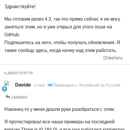
Здравствуйте!
Мы готовим релиз 4.3, так что прямо сейчас я не могу
заняться этим, но я уже открыл для этого issue на
GitHub.
Подпишитесь на него, чтобы получать обновления. Я
также сообщу здесь, когда начну над этим работать.
Ответить
6 ДНЕЙ
СПУСТЯ
Davide
Переведено с
Английский
на
Русский
13 мая
casswoo
Наконец-то у меня дошли руки разобраться с этим.
Я протестировал все наши примеры на последней
версии Three.js (0.184.0), и все они работают корректно.