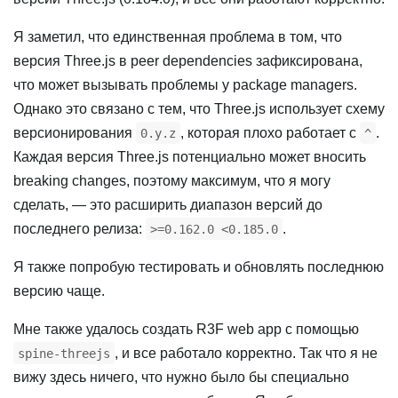
Я заметил, что единственная проблема в том, что
версия Three.js в peer dependencies зафиксирована,
что может вызывать проблемы у package managers.
Однако это связано с тем, что Three.js использует схему
версионирования
, которая плохо работает с
.
0.y.z
^
Каждая версия Three.js потенциально может вносить
breaking changes, поэтому максимум, что я могу
сделать, — это расширить диапазон версий до
последнего релиза:
.
>=0.162.0 <0.185.0
Я также попробую тестировать и обновлять последнюю
версию чаще.
Мне также удалось создать R3F web app с помощью
, и все работало корректно. Так что я не
spine-threejs
вижу здесь ничего, что нужно было бы специально